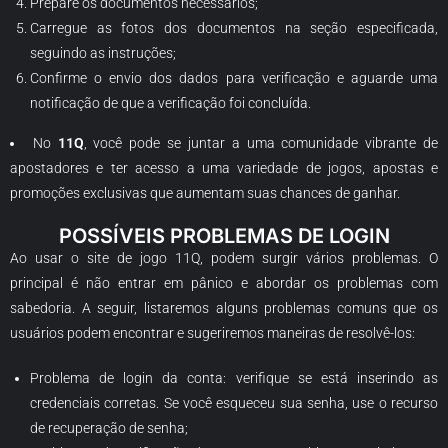
Prepare os documentos necessários;
Carregue as fotos dos documentos na seção especificada,
seguindo as instruções;
Confirme o envio dos dados para verificação e aguarde uma
notificação de que a verificação foi concluída.
No
11Q
, você pode se juntar a uma comunidade vibrante de
apostadores e ter acesso a uma variedade de jogos, apostas e
promoções exclusivas que aumentam suas chances de ganhar.
POSSÍVEIS PROBLEMAS DE LOGIN
Ao usar o site de jogo 11Q, podem surgir vários problemas. O
principal é não entrar em pânico e abordar os problemas com
sabedoria. A seguir, listaremos alguns problemas comuns que os
usuários podem encontrar e sugeriremos maneiras de resolvê-los:
Problema de login da conta: verifique se está inserindo as
credenciais corretas. Se você esqueceu sua senha, use o recurso
de recuperação de senha;