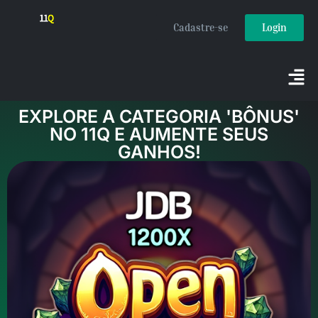
Cadastre-se
Login
EXPLORE A CATEGORIA 'BÔNUS'
NO 11Q E AUMENTE SEUS
GANHOS!