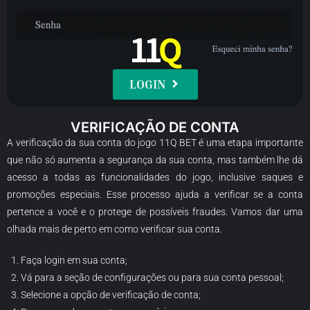
LOGIN
VERIFICAÇÃO DE CONTA
A verificação da sua conta do jogo 11Q BET é uma etapa importante
que não só aumenta a segurança da sua conta, mas também lhe dá
acesso a todas as funcionalidades do jogo, inclusive saques e
promoções especiais. Esse processo ajuda a verificar se a conta
pertence a você e o protege de possíveis fraudes. Vamos dar uma
olhada mais de perto em como verificar sua conta.
Faça login em sua conta;
Vá para a seção de configurações ou para sua conta pessoal;
Selecione a opção de verificação de conta;