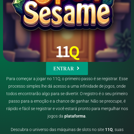
ENTRAR
Para começar a jogar no
11Q
, o primeiro passo é se registrar. Esse
processo simples lhe dá acesso a uma infinidade de jogos, onde
todos encontrarão algo para se divertir. O registro é o seu primeiro
passo para a emoção e a chance de ganhar. Não se preocupe, é
rápido e fácil se registrar e você estará pronto para mergulhar nos
jogos da
plataforma
.
Descubra o universo das máquinas de slots no site
11Q
, suas