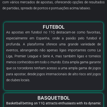
com vários mercados de apostas, oferecendo opções de resultados
de partidas, spreads de pontos e pontuações acima/abaixo.
FUTEBOL
As apostas em futebol no 11Q destacam-se como favoritas,
especialmente em Espanha, onde a paixão pelo futebol é
profunda. A plataforma oferece uma grande variedade de
eventos, abrangendo não apenas ligas importantes como La
Liga, Premier League e Serie A, mas também ligas e torneios
menos conhecidos em todo o mundo. Esta ampla gama garante
que os torcedores tenham acesso a uma ampla gama de jogos
para apostar, desde jogos internacionais de alto risco até jogos
de clubes locais.
BASQUETBOL
Basketball betting on 11Q attracts enthusiasts with its dynamic