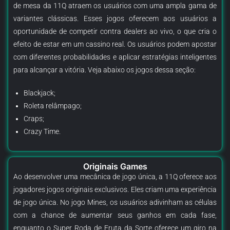
de mesa da 11Q atraem os usuários com uma ampla gama de
variantes clássicas. Esses jogos oferecem aos usuários a
oportunidade de competir contra dealers ao vivo, o que cria o
efeito de estar em um cassino real. Os usuários podem apostar
com diferentes probabilidades e aplicar estratégias inteligentes
para alcançar a vitória. Veja abaixo os jogos dessa seção:
Blackjack;
Roleta relâmpago;
Craps;
Crazy Time.
Originais Games
Ao desenvolver uma mecânica de jogo única, a 11Q oferece aos
jogadores jogos originais exclusivos. Eles criam uma experiência
de jogo única. No jogo Mines, os usuários adivinham as células
com a chance de aumentar seus ganhos em cada fase,
enquanto o Super Roda de Fruta da Sorte oferece um giro na