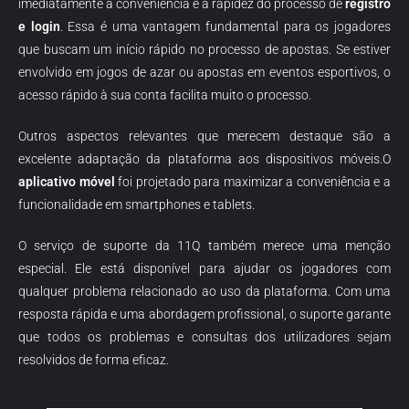
imediatamente a conveniência e a rapidez do processo de
registro
e
login
. Essa é uma vantagem fundamental para os jogadores
que buscam um início rápido no processo de apostas. Se estiver
envolvido em jogos de azar ou apostas em eventos esportivos, o
acesso rápido à sua conta facilita muito o processo.
Outros aspectos relevantes que merecem destaque são a
excelente adaptação da plataforma aos dispositivos móveis.O
aplicativo
móvel
foi projetado para maximizar a conveniência e a
funcionalidade em smartphones e tablets.
O serviço de suporte da 11Q também merece uma menção
especial. Ele está disponível para ajudar os jogadores com
qualquer problema relacionado ao uso da plataforma. Com uma
resposta rápida e uma abordagem profissional, o suporte garante
que todos os problemas e consultas dos utilizadores sejam
resolvidos de forma eficaz.