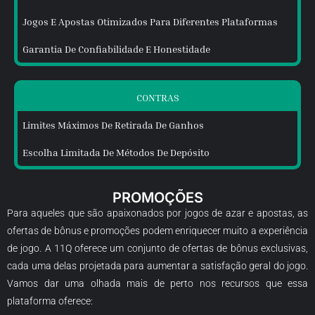
Jogos E Apostas Otimizados Para Diferentes Plataformas
Garantia De Confiabilidade E Honestidade
CONTRAS
Limites Máximos De Retirada De Ganhos
Escolha Limitada De Métodos De Depósito
PROMOÇÕES
Para aqueles que são apaixonados por jogos de azar e apostas, as
ofertas de bônus e promoções podem enriquecer muito a experiência
de jogo. A 11Q oferece um conjunto de ofertas de bônus exclusivas,
cada uma delas projetada para aumentar a satisfação geral do jogo.
Vamos dar uma olhada mais de perto nos recursos que essa
plataforma oferece: