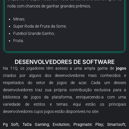
roda com chances de ganhar grandes prêmios.
Minas;
Super Roda de Fruta da Sorte;
Futebol Grande Ganho;
Fruta.
DESENVOLVEDORES DE SOFTWARE
Na 11Q, os jogadores têm acesso a uma ampla gama de
jogos
criados por alguns dos desenvolvedores mais conhecidos e
respeitados do setor de jogos de azar. Cada um desses
desenvolvedores traz sua própria contribuição exclusiva para a
biblioteca de jogos da plataforma, enriquecendo-a com uma
variedade de estilos e temas. Aqui estão os principais
desenvolvedores cujos jogos estão disponíveis no site:
Pg Soft;
TaDa Gaming;
Evolution;
Pragmatic Play;
Smartsoft;