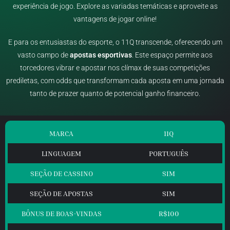
experiência de jogo. Explore as variadas temáticas e aproveite as
vantagens de jogar online!
E para os entusiastas do esporte, o 11Q transcende, oferecendo um
vasto campo de
apostas
esportivas
. Este espaço permite aos
torcedores vibrar e apostar nos clímax de suas competições
prediletas, com odds que transformam cada aposta em uma jornada
tanto de prazer quanto de potencial ganho financeiro.
MARCA
11Q
LINGUAGEM
PORTUGUÊS
SEÇÃO DE CASSINO
SIM
SEÇÃO DE APOSTAS
SIM
BÔNUS DE BOAS-VINDAS
R$100