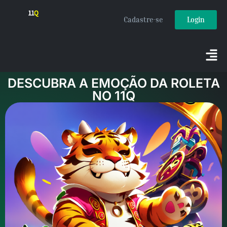
Cadastre-se
Login
DESCUBRA A EMOÇÃO DA ROLETA
NO 11Q