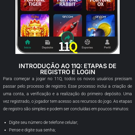
INTRODUÇÃO AO 11Q: ETAPAS DE
REGISTRO E LOGIN
Para começar a jogar no 11Q, todos os novos usuários precisam
passar pelo processo de registro. Esse processo inclui a criação de
uma conta, a verificação e a realização do primeiro depósito. Uma
vez registrado, o jogador tem acesso aos recursos do jogo. As etapas
de registro são simples e podem ser concluídas em poucos minutos:
Digite seu número de telefone celular;
Pense e digite sua senha;