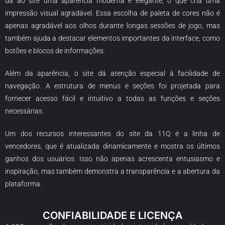
dá ao site uma aparência moderna e elegante, o que cria uma
impressão visual agradável. Essa escolha de paleta de cores não é
apenas agradável aos olhos durante longas sessões de jogo, mas
também ajuda a destacar elementos importantes da interface, como
botões e blocos de informações.
Além da aparência, o site dá atenção especial à facilidade de
navegação. A estrutura de menus e seções foi projetada para
fornecer acesso fácil e intuitivo a todas as funções e seções
necessárias.
Um dos recursos interessantes do site da 11Q é a linha de
vencedores, que é atualizada dinamicamente e mostra os últimos
ganhos dos usuários. Isso não apenas acrescenta entusiasmo e
inspiração, mas também demonstra a transparência e a abertura da
plataforma.
CONFIABILIDADE E LICENÇA